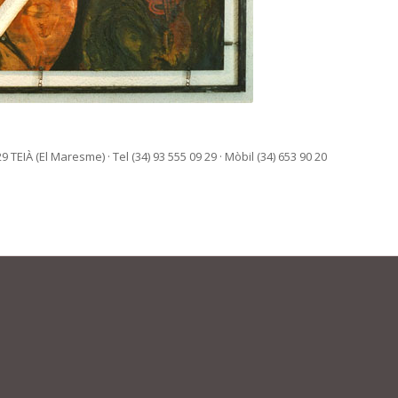
 TEIÀ (El Maresme) · Tel (34) 93 555 09 29 · Mòbil (34) 653 90 20