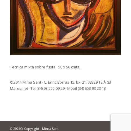
Tecnica mixta sobre fusta. 50 x 50 cmts.
©2014 Mima Sant · C. Enric Borràs 15, bx, 2ª, 08329 TEIÀ (El
Maresme) · Tel (34) 93 555 09 29 · Mòbil (34) 653 90 20 13
© 2026© Copyright - Mima Sant